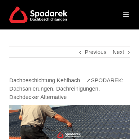
Skip
to
content
Previous
Next
Dachbeschichtung Kehlbach – ↗️SPODAREK:
Dachsanierungen, Dachreinigungen,
Dachdecker Alternative