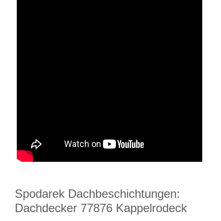
Spodarek Dachbeschichtungen:
Dachdecker 77876 Kappelrodeck