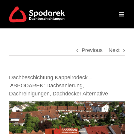
Skip
to
content
Previous
Next
Dachbeschichtung Kappelrodeck –
↗️SPODAREK: Dachsanierung,
Dachreinigungen, Dachdecker Alternative