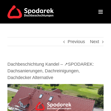
Skip
to
content
Previous
Next
Dachbeschichtung Kandel – ↗️SPODAREK:
Dachsanierungen, Dachreinigungen,
Dachdecker Alternative