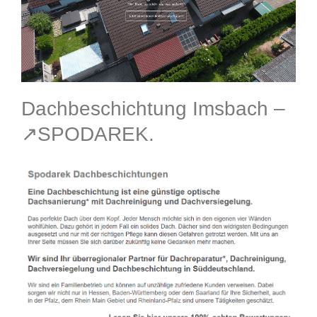
Dachbeschichtung Imsbach –
↗️SPODAREK.