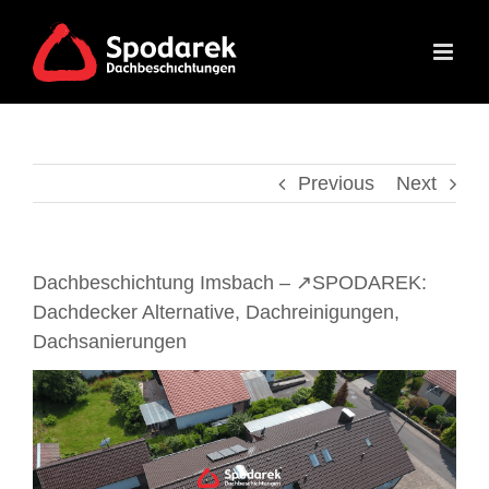
Skip
to
content
Previous
Next
Dachbeschichtung Imsbach – ↗️SPODAREK:
Dachdecker Alternative, Dachreinigungen,
Dachsanierungen