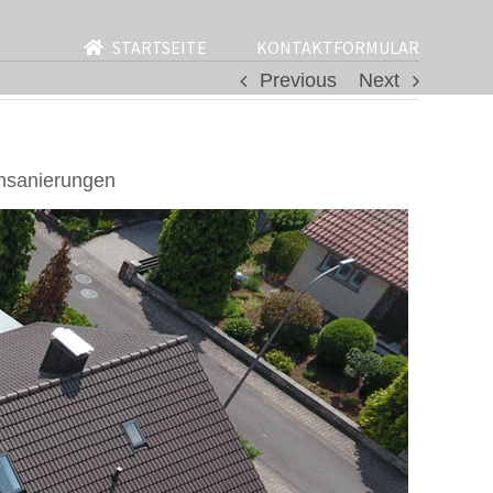
STARTSEITE
KONTAKTFORMULAR
Previous
Next
hsanierungen