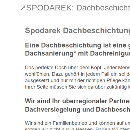
↗️SPODAREK: Dachbeschichtu