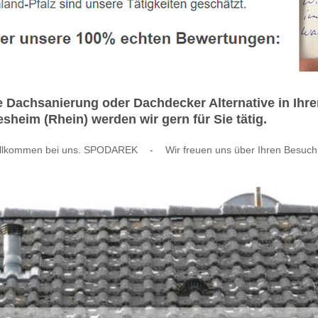
achsanierung oder Dachdecker Alternative in Ihrer 
heim (Rhein) werden wir gern für Sie tätig.
llkommen bei uns. SPODAREK
-
Wir freuen uns über Ihren Besuch