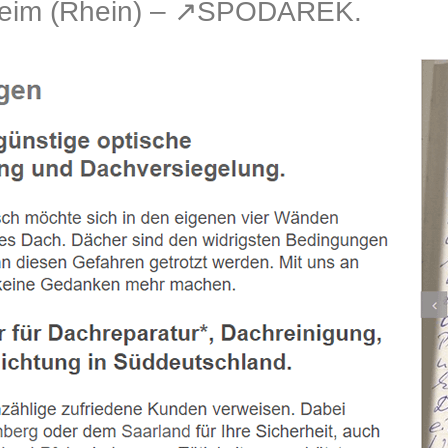
eim (Rhein) – ↗️SPODAREK.