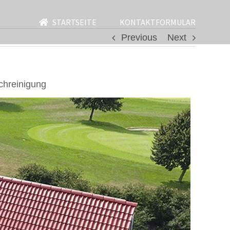
STARTSEITE
KONTAKTFORMULAR
Previous
Next
chreinigung