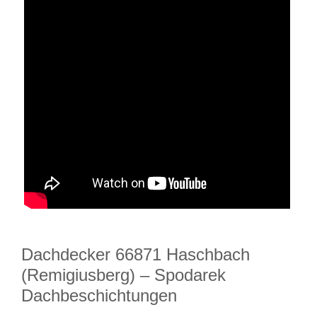
Dachdecker 66871 Haschbach
(Remigiusberg) – Spodarek
Dachbeschichtungen