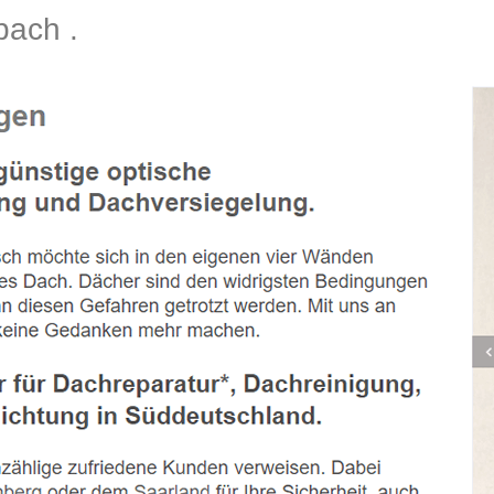
ach .