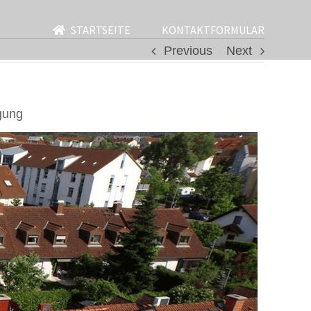
STARTSEITE
KONTAKTFORMULAR
Previous
Next
gung