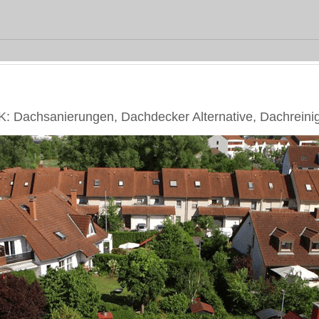
Dachsanierungen, Dachdecker Alternative, Dachreini