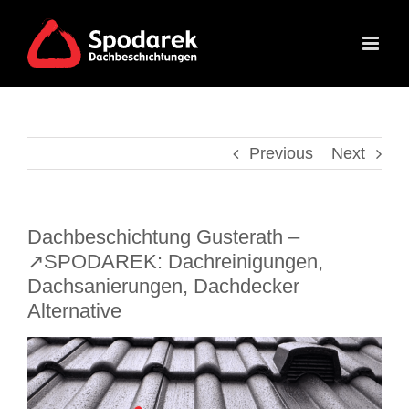
Skip
to
content
Previous
Next
Dachbeschichtung Gusterath –
↗️SPODAREK: Dachreinigungen,
Dachsanierungen, Dachdecker
Alternative