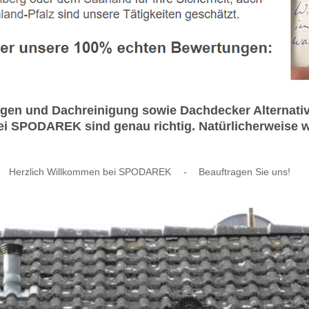
en und Dachreinigung sowie Dachdecker Alternative
 SPODAREK sind genau richtig. Natürlicherweise we
Herzlich Willkommen bei SPODAREK
-
Beauftragen Sie uns!