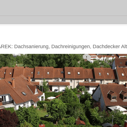
EK: Dachsanierung, Dachreinigungen, Dachdecker Alt