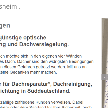
sheim .