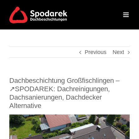
Skip
to
content
Previous
Next
Dachbeschichtung Großfischlingen –
↗️SPODAREK: Dachreinigungen,
Dachsanierungen, Dachdecker
Alternative