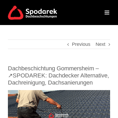
Skip
to
content
Previous
Next
Dachbeschichtung Gommersheim –
↗️SPODAREK: Dachdecker Alternative,
Dachreinigung, Dachsanierungen