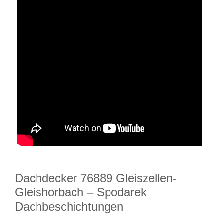
Dachdecker 76889 Gleiszellen-
Gleishorbach – Spodarek
Dachbeschichtungen