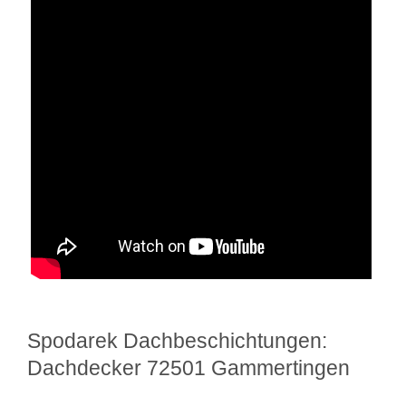
Spodarek Dachbeschichtungen:
Dachdecker 72501 Gammertingen