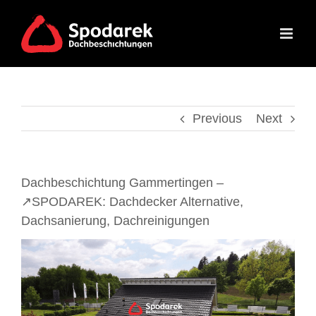
Skip
to
content
Previous
Next
Dachbeschichtung Gammertingen –
↗️SPODAREK: Dachdecker Alternative,
Dachsanierung, Dachreinigungen