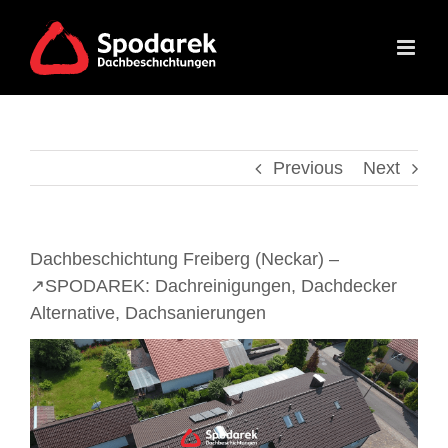
Skip
to
content
Previous
Next
Dachbeschichtung Freiberg (Neckar) –
↗️SPODAREK: Dachreinigungen, Dachdecker
Alternative, Dachsanierungen