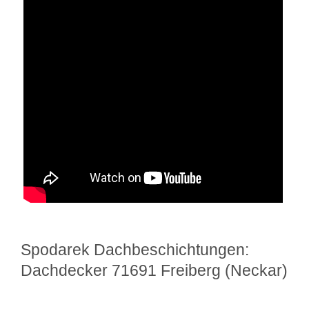
Spodarek Dachbeschichtungen:
Dachdecker 71691 Freiberg (Neckar)