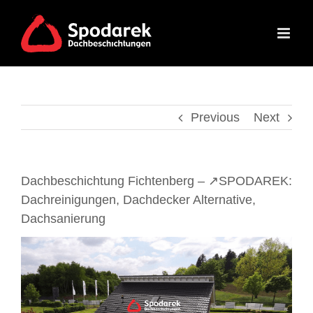
Skip
to
content
Previous
Next
Dachbeschichtung Fichtenberg – ↗️SPODAREK:
Dachreinigungen, Dachdecker Alternative,
Dachsanierung