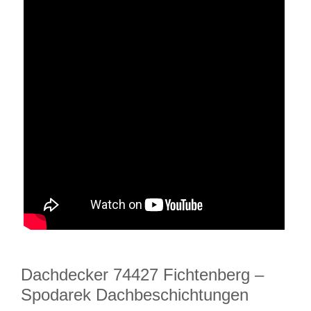
Dachdecker 74427 Fichtenberg –
Spodarek Dachbeschichtungen