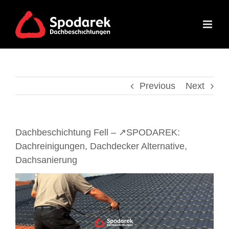
Skip
to
content
Previous
Next
Dachbeschichtung Fell – ↗️SPODAREK:
Dachreinigungen, Dachdecker Alternative,
Dachsanierung