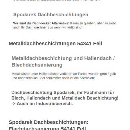
Metalldachbeschichtungen 54341 Fell
Spodarek Dachbeschichtungen:
Flachdachsanierung 54341 Fell