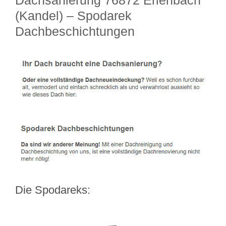
Dachsanierung 76872 Erlenbach
(Kandel) – Spodarek
Dachbeschichtungen
Die Spodareks: