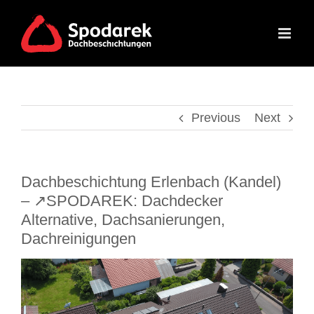
Skip
to
content
Previous
Next
Dachbeschichtung Erlenbach (Kandel)
– ↗️SPODAREK: Dachdecker
Alternative, Dachsanierungen,
Dachreinigungen