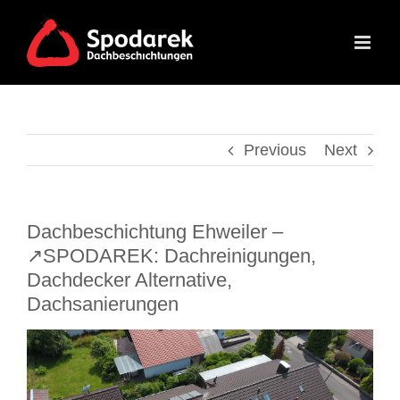
Skip
to
content
Previous
Next
Dachbeschichtung Ehweiler –
↗️SPODAREK: Dachreinigungen,
Dachdecker Alternative,
Dachsanierungen