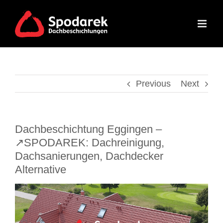
Skip
to
content
Previous
Next
Dachbeschichtung Eggingen –
↗️SPODAREK: Dachreinigung,
Dachsanierungen, Dachdecker
Alternative