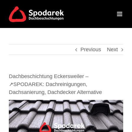
Skip
to
content
Previous
Next
Dachbeschichtung Eckersweiler –
↗️SPODAREK: Dachreinigungen,
Dachsanierung, Dachdecker Alternative