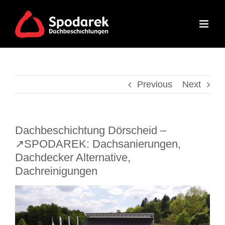
Skip
to
content
Previous
Next
Dachbeschichtung Dörscheid –
↗️SPODAREK: Dachsanierungen,
Dachdecker Alternative,
Dachreinigungen