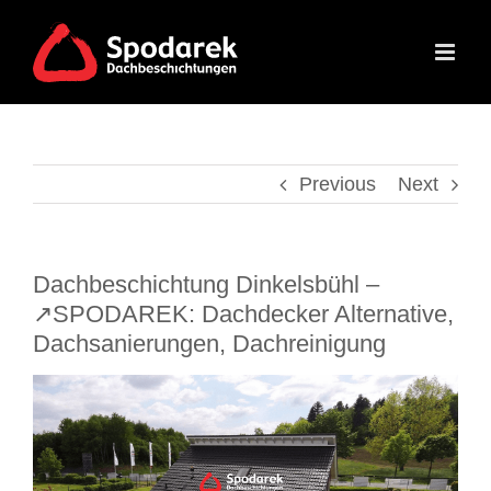
Skip
to
content
Previous
Next
Dachbeschichtung Dinkelsbühl –
↗️SPODAREK: Dachdecker Alternative,
Dachsanierungen, Dachreinigung