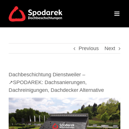
Skip
to
content
Previous
Next
Dachbeschichtung Dienstweiler –
↗️SPODAREK: Dachsanierungen,
Dachreinigungen, Dachdecker Alternative