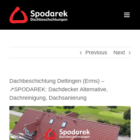
Skip
to
content
Previous
Next
Dachbeschichtung Dettingen (Erms) –
↗️SPODAREK: Dachdecker Alternative,
Dachreinigung, Dachsanierung