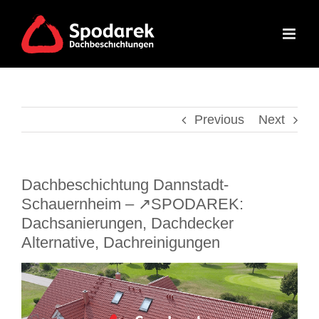
Skip
to
content
Previous
Next
Dachbeschichtung Dannstadt-
Schauernheim – ↗️SPODAREK:
Dachsanierungen, Dachdecker
Alternative, Dachreinigungen