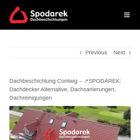
Skip
to
content
Previous
Next
Dachbeschichtung Contwig – ↗️SPODAREK:
Dachdecker Alternative, Dachsanierungen,
Dachreinigungen