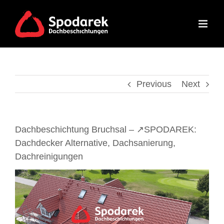
Skip
to
content
Previous
Next
Dachbeschichtung Bruchsal – ↗️SPODAREK:
Dachdecker Alternative, Dachsanierung,
Dachreinigungen