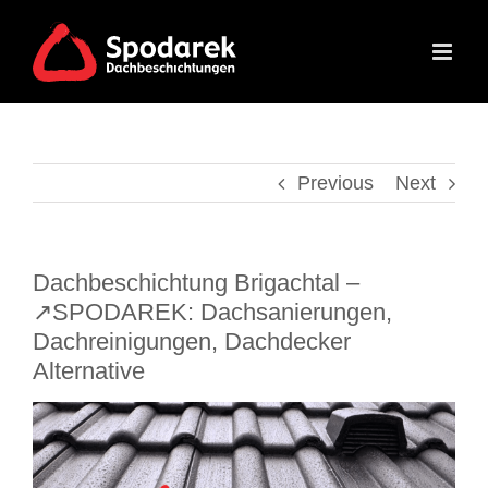
Skip
to
content
Previous
Next
Dachbeschichtung Brigachtal –
↗️SPODAREK: Dachsanierungen,
Dachreinigungen, Dachdecker
Alternative