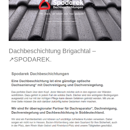
Dachbeschichtung Brigachtal –
↗️SPODAREK.