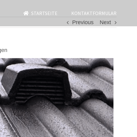
STARTSEITE
KONTAKTFORMULAR
Previous
Next
gen