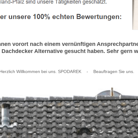
nen vorort nach einem vernünftigen Ansprechpartn
achdecker Alternative gesucht haben. Sehr gern wer
Herzlich Willkommen bei uns. SPODAREK
-
Beauftragen Sie uns.