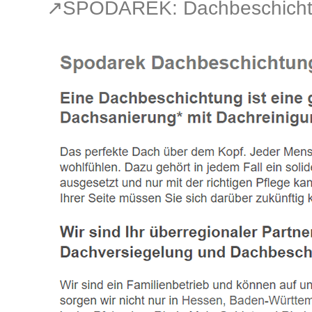
↗️SPODAREK: Dachbeschichtu