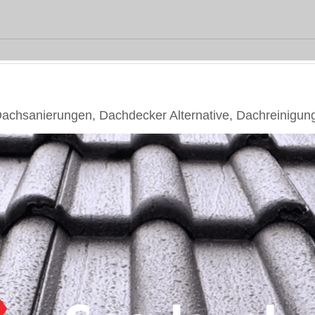
chsanierungen, Dachdecker Alternative, Dachreinigun