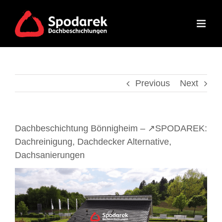
Skip
to
content
Previous
Next
Dachbeschichtung Bönnigheim – ↗️SPODAREK:
Dachreinigung, Dachdecker Alternative,
Dachsanierungen