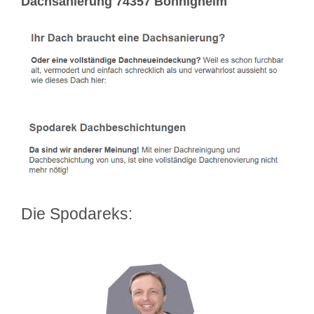
Dachsanierung 74357 Bönnigheim
Die Spodareks: