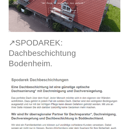
↗️SPODAREK:
Dachbeschichtung
Bodenheim.