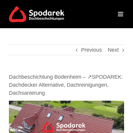
Skip
to
content
Previous
Next
Dachbeschichtung Bodenheim – ↗️SPODAREK:
Dachdecker Alternative, Dachreinigungen,
Dachsanierung