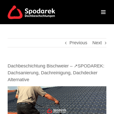
Skip
to
content
Previous
Next
Dachbeschichtung Bischweier – ↗️SPODAREK:
Dachsanierung, Dachreinigung, Dachdecker
Alternative