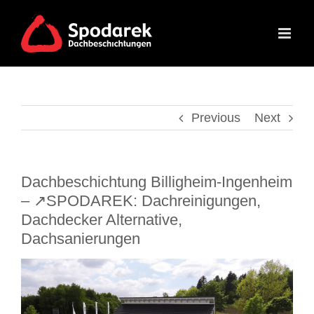
Skip
to
content
Previous
Next
Dachbeschichtung Billigheim-Ingenheim
– ↗️SPODAREK: Dachreinigungen,
Dachdecker Alternative,
Dachsanierungen