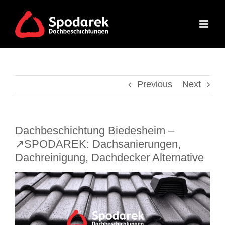
Skip
to
content
Previous
Next
Dachbeschichtung Biedesheim –
↗️SPODAREK: Dachsanierungen,
Dachreinigung, Dachdecker Alternative