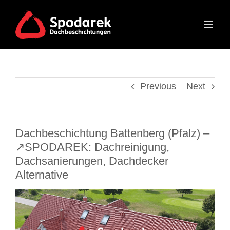
Skip
to
content
Previous
Next
Dachbeschichtung Battenberg (Pfalz) –
↗️SPODAREK: Dachreinigung,
Dachsanierungen, Dachdecker
Alternative