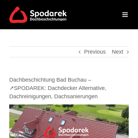
Skip
to
content
Previous
Next
Dachbeschichtung Bad Buchau –
↗️SPODAREK: Dachdecker Alternative,
Dachreinigungen, Dachsanierungen