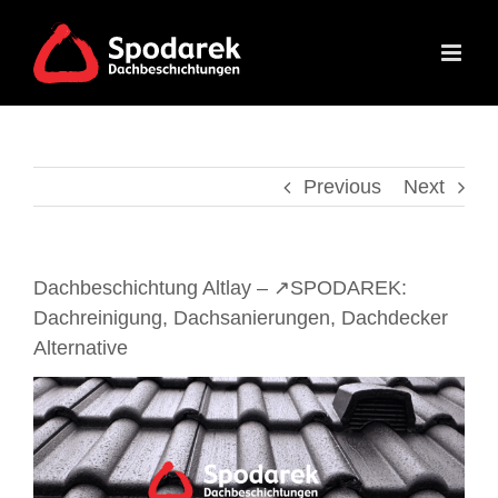
Skip
to
content
Previous
Next
Dachbeschichtung Altlay – ↗️SPODAREK:
Dachreinigung, Dachsanierungen, Dachdecker
Alternative