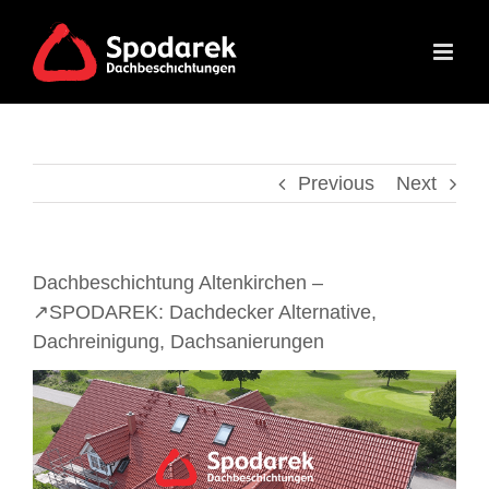
Skip
to
content
Previous
Next
Dachbeschichtung Altenkirchen –
↗️SPODAREK: Dachdecker Alternative,
Dachreinigung, Dachsanierungen