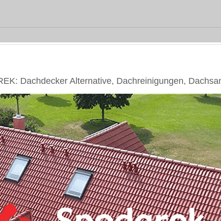
EK: Dachdecker Alternative, Dachreinigungen, Dachsa