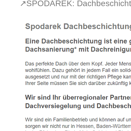
↗️SPODAREK: Dachbeschichtu