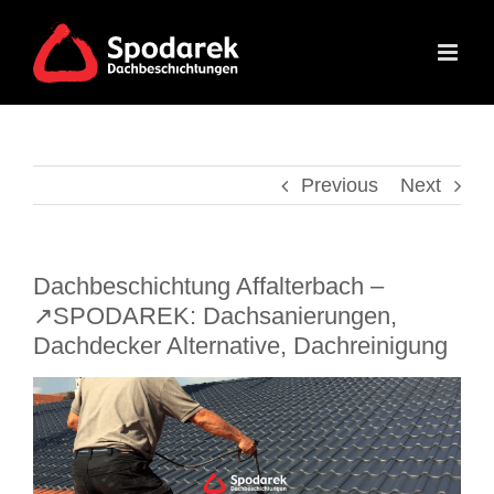
Skip
to
content
Previous
Next
Dachbeschichtung Affalterbach –
↗️SPODAREK: Dachsanierungen,
Dachdecker Alternative, Dachreinigung